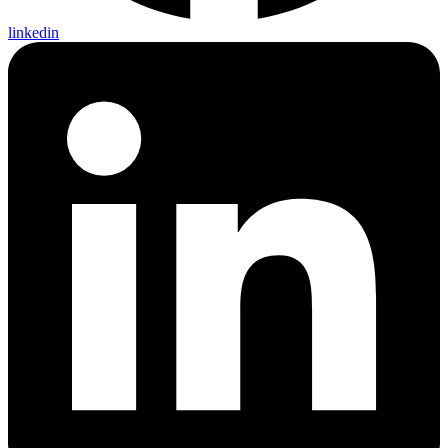
linkedin